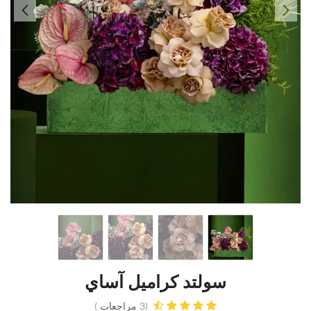
سولتد كراميل آساي
(3 مراجعات )