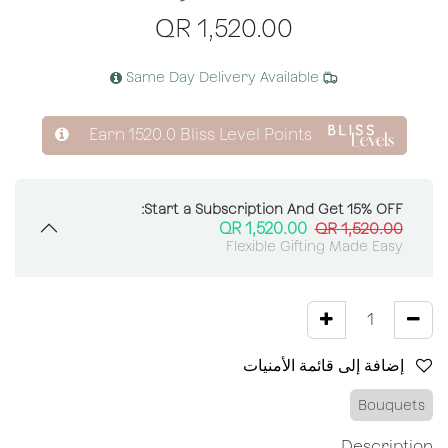
QR
1,520.00
Same Day Delivery Available
Earn
1520.0
Bliss Level Points
Start a Subscription And Get 15% OFF:
QR
1,520.00
QR
1,520.00
Flexible Gifting Made Easy
إضافة إلى قائمة الأمنيات
Bouquets
Description