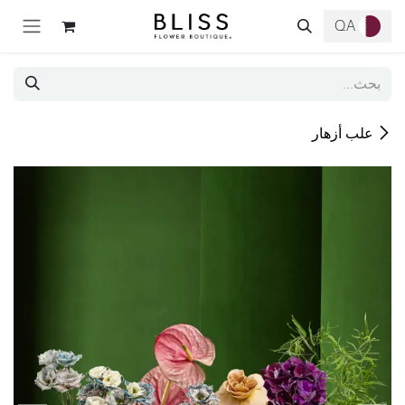
خطي للذهاب إلى المحتوى
QA
علب أزهار