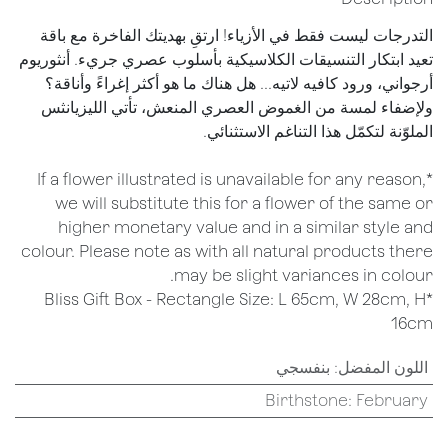
التدرجات ليست فقط في الأزياء! ارتقِ بهديتك الفاخرة مع باقة
تعيد ابتكار التنسيقات الكلاسيكية بأسلوب عصري جريء. أنثوريوم
أرجواني، ورود كافيه لاتيه... هل هناك ما هو أكثر إغراءً وأناقة؟
ولإضفاء لمسة من الغموض العصري المنعش، تأتي الليزيانثس
الملوّنة لتكمّل هذا التناغم الاستثنائي.
*If a flower illustrated is unavailable for any reason,
we will substitute this for a flower of the same or
higher monetary value and in a similar style and
colour. Please note as with all natural products there
may be slight variances in colour.
*Bliss Gift Box - Rectangle Size: L 65cm, W 28cm, H
16cm
اللون المفضل
:
بنفسجي
Birthstone
:
February