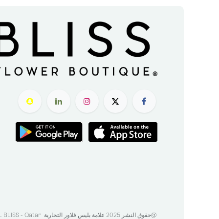
@حقوق النشر 2025 علامة بليس فلاور التجارية
BLISS - Qatar