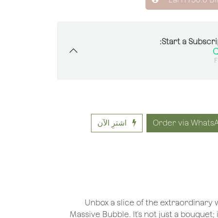
Start a Subscri
F
اشترِ الآن
Unbox a slice of the extraordinary w
Massive Bubble. It's not just a bouquet;