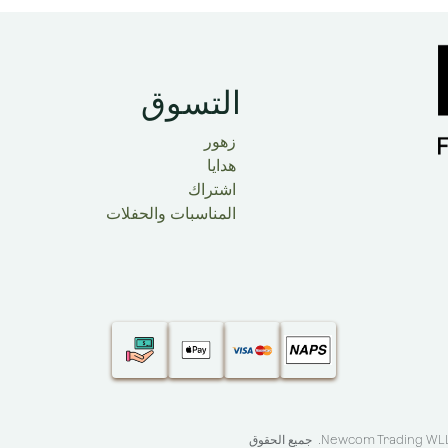
التسوق
زهور
هدايا
اشتراك
المناسبات والحفلات
Newcom Trading WLL 
. جميع الحقوق