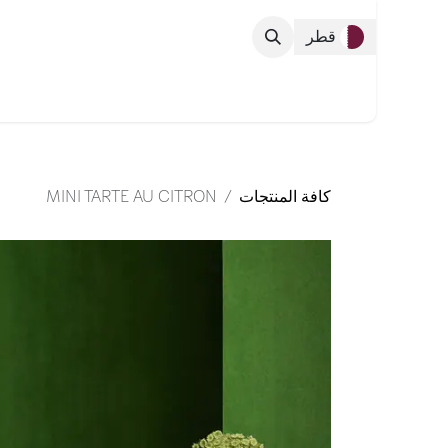
خطي للذهاب إلى المحتوى
قطر
التشكيلة الك
كافة المنتجات
MINI TARTE AU CITRON