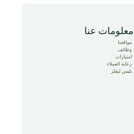
معلومات عنا
مواقعنا
وظائف
امتيازات
رعاية العملاء
بليس ليفلز