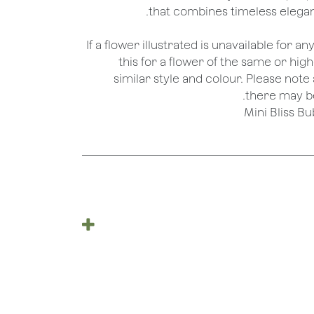
that combines timeless eleganc
*If a flower illustrated is unavailable for a
this for a flower of the same or hig
similar style and colour. Please note 
there may be