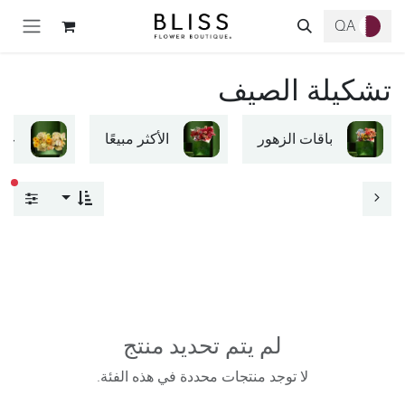
خطي للذهاب إلى المحتوى
QA
تشكيلة الصيف
باقات الزهور
الأكثر مبيعًا
علب
عوا
لم يتم تحديد منتج
لا توجد منتجات محددة في هذه الفئة.