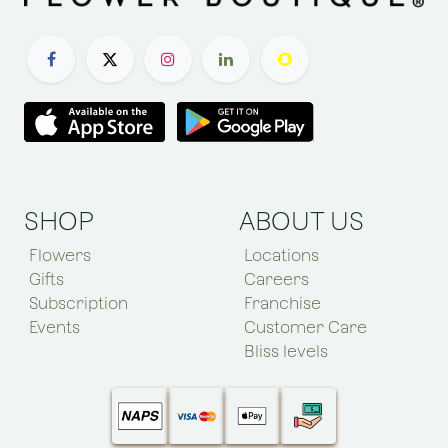
SHOP
ABOUT US
Flowers
Locations
Gifts
Careers
Subscription
Franchise
Events
Customer Care
Bliss levels