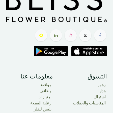
التسوق
معلومات عنا
زهور
مواقعنا
هدايا
وظائف
اشتراك
امتيازات
المناسبات والحفلات
رعاية العملاء
بليس ليفلز