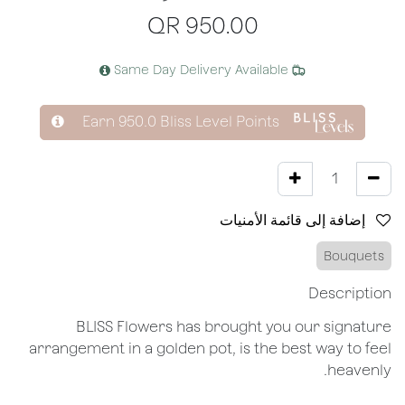
QR
950.00
Same Day Delivery Available
Earn
950.0
Bliss Level Points
إضافة إلى قائمة الأمنيات
Bouquets
Description
BLISS Flowers has brought you our signature
arrangement in a golden pot, is the best way to feel
heavenly.