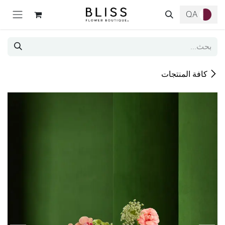
خطي للذهاب إلى المحتوى
QA
كافة المنتجات