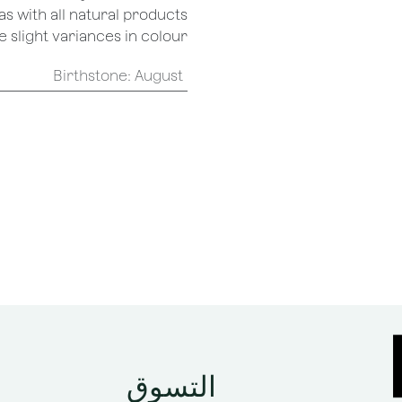
as with all natural products
 slight variances in colour.
Birthstone
:
August
التسوق