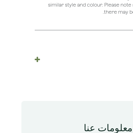
similar style and colour. Please note 
there may be
معلومات عنا