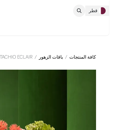
خطي للذهاب إلى المحتوى
قطر
التشكيلة الك
كافة المنتجات
باقات الزهور
STACHIO ECLAIR