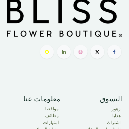
التسوق
معلومات عنا
زهور
مواقعنا
هدايا
وظائف
اشتراك
امتيازات