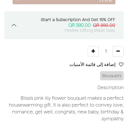
Start a Subscription And Get 15% OFF:
QR
390.00
QR
390.00
Flexible Gifting Made Easy
إضافة إلى قائمة الأمنيات
Bouquets
Description
Bliss's pink lily flower bouquet makes a perfect
housewarming gift. It is also perfect to convey love,
romance, get well, congrats, new baby, birthday &
sympathy.