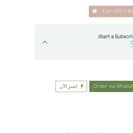
Earn
870.0
Bl
Start a Subscri
F
اشترِ الآن