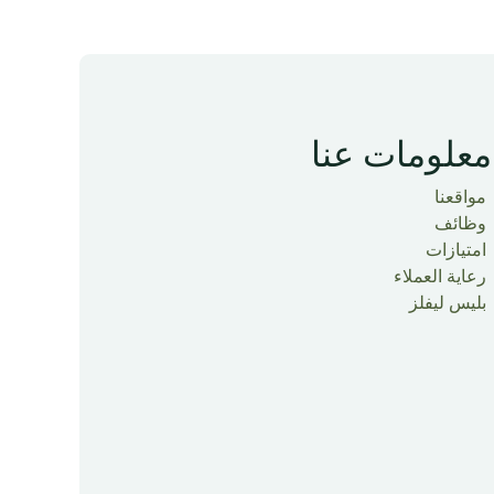
معلومات عنا
مواقعنا
وظائف
امتيازات
رعاية العملاء
بليس ليفلز