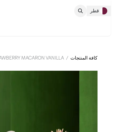
خطي للذهاب إلى المحتوى
قطر
التشكيلة الك
كافة المنتجات
RAWBERRY MACARON VANILLA