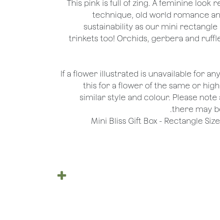
This pink is full of zing. A feminine look
technique, old world romance an
sustainability as our mini rectangl
trinkets too! Orchids, gerbera and ruff
*If a flower illustrated is unavailable for a
this for a flower of the same or hig
similar style and colour. Please note 
there may be