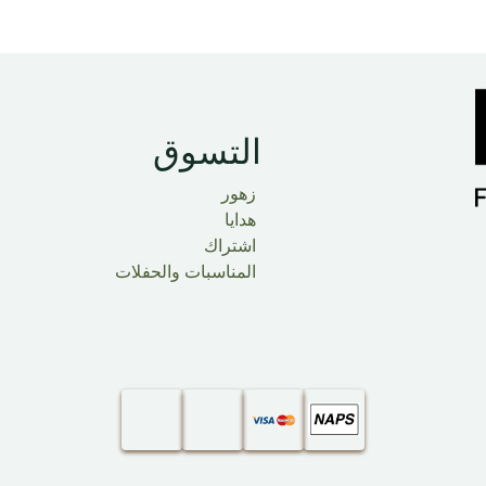
التسوق
زهور
هدايا
اشتراك
المناسبات والحفلات