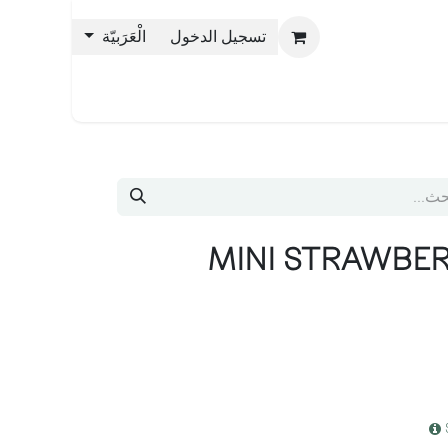
تسجيل الدخول
الْعَرَبيّة
حن بليس
MINI STRAWBE