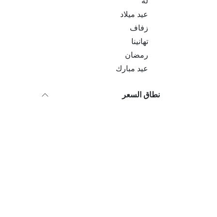
له
عيد ميلاد
زفاف
تهانينا
رمضان
عيد مبارك
نطاق السعر