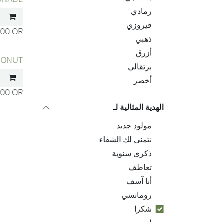
رمادي
فيروزي
.00
QR
ذهبي
أزرق
CONUT
برتقالي
أخضر
.00
QR
الهدية المثالية لـ
مولود جديد
نتمنى لك الشفاء
ذكرى سنوية
تعاطف
أنا آسف
رومانسي
شكرا