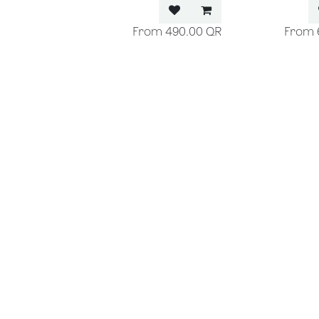
490.00
QR