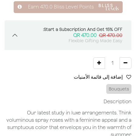
Earn
470.0
Bliss Level Points
Start a Subscription And Get 15% OFF:
QR
470.00
QR
470.00
Flexible Gifting Made Easy
إضافة إلى قائمة الأمنيات
Bouquets
Description
Our latest study in luxe arrangements. Think
voluminous spray roses with a feminine appeal and a
sumptuous color that envelops you in the warmth of
summer.