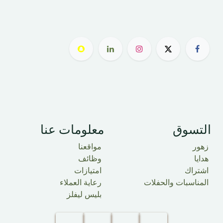
التسوق
معلومات عنا
زهور
مواقعنا
هدايا
وظائف
اشتراك
امتيازات
المناسبات والحفلات
رعاية العملاء
بليس ليفلز