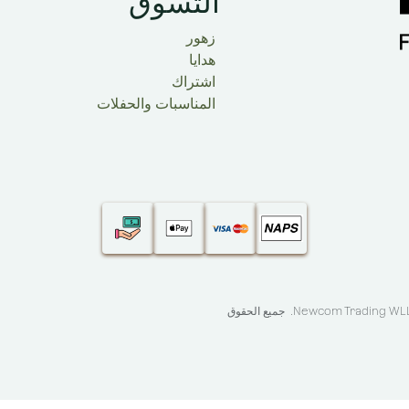
التسوق
زهور
هدايا
اشتراك
المناسبات والحفلات
Newcom Trading WLL 
. جميع الحقوق