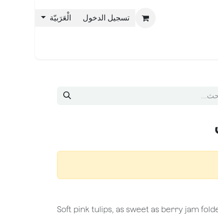
تسجيل الدخول
الْعَرَبيّة
حن بليس
Soft pink tulips, as sweet as berry jam fold