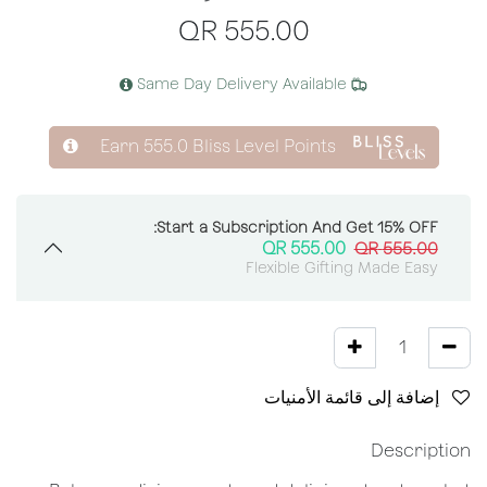
QR
555.00
Same Day Delivery Available
Earn
555.0
Bliss Level Points
Start a Subscription And Get 15% OFF:
QR
555.00
QR
555.00
Flexible Gifting Made Easy
إضافة إلى قائمة الأمنيات
Description