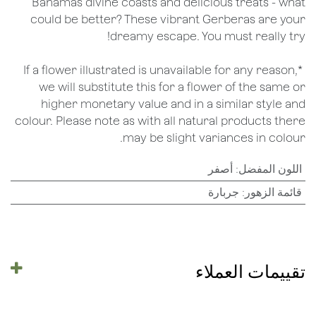
Bahamas divine coasts and delicious treats - what
could be better? These vibrant Gerberas are your
dreamy escape. You must really try!
*If a flower illustrated is unavailable for any reason,
we will substitute this for a flower of the same or
higher monetary value and in a similar style and
colour. Please note as with all natural products there
may be slight variances in colour.
اللون المفضل
:
أصفر
قائمة الزهور
:
جربارة
تقييمات العملاء