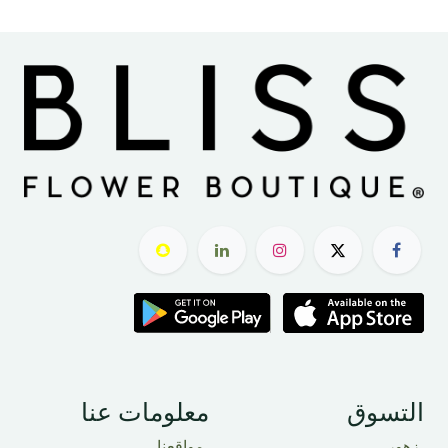
التسوق
معلومات عنا
زهور
مواقعنا